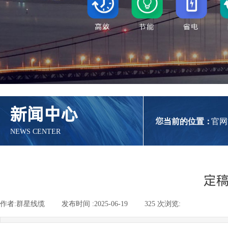
新闻中心
您当前的位置：
官网
NEWS CENTER
定
作者:
群星线缆
|
发布时间 :
2025-06-19
|
325
次浏览:
|