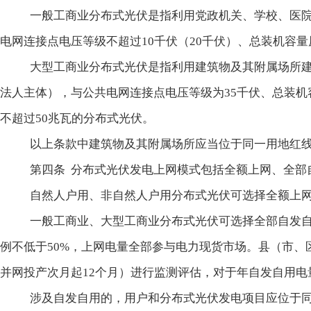
一般工商业分布式光伏是指利用党政机关、学校、医
电网连接点电压等级不超过
10千伏（20千伏）、总装机容
大型工商业分布式光伏是指利用建筑物及其附属场所
法人主体），与公共电网连接点电压等级为
35千伏、总装
不超过50兆瓦的分布式光伏。
以上条款中建筑物及其附属场所应当位于同一用地红
第四条
分布式光伏发电上网模式包括全额上网、全部
自然人户用、非自然人户用分布式光伏可选择全额上
一般工商业、大型工商业分布式光伏
可
选择全部自发
例不低于
50%，上网电量全部参与电力现货市场。县（市
并网投产次月起
12个月）进行监测评估，对于年自发自用电
涉及自发自用的，用户和分布式光伏发电项目应位于