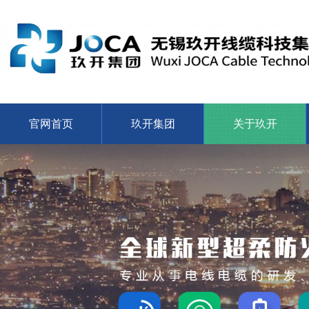
官网首页
玖开集团
关于玖开