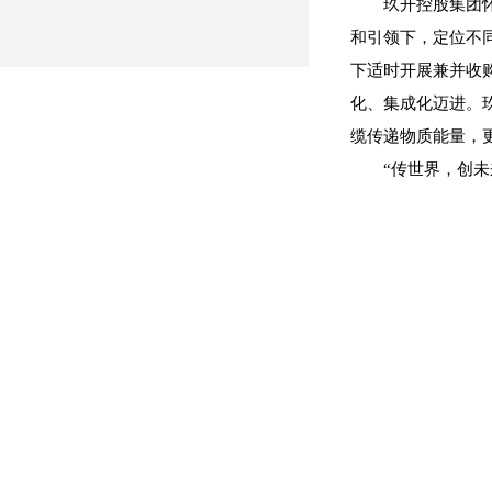
玖开控股集团怀揣
和引领下，定位不
下适时开展兼并收
化、集成化迈进。
缆传递物质能量，
“传世界，创未来