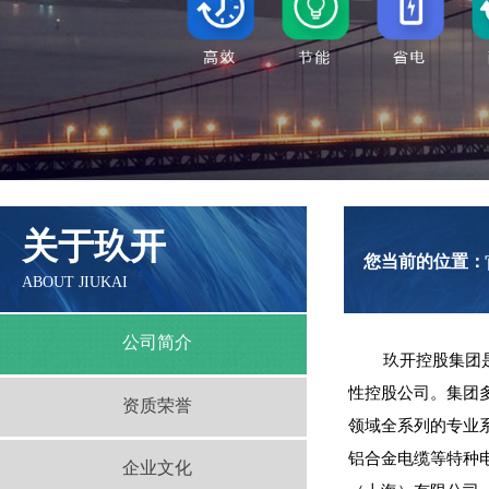
关于玖开
关于群星
您当前的位置：
ABOUT JIUKAI
ABOUT QUNXING
公司简介
玖开控股集团是一家
性控股公司。集团
资质荣誉
领域全系列的专业
铝合金电缆等特种
企业文化